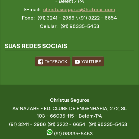
- Belém / PA
E-mail:
christusseguros@hotmail.com
Fone:
(91) 3241 - 2986
\ (91) 3222 - 6654
Celular:
(91) 98335-5453
SUAS REDES SOCIAIS
FACEBOOK
YOUTUBE
Christus Seguros
AV NAZARE - ED. CLUBE DE ENGENHARIA, 272, SL
103 - 66035-115 - Belém/PA
(91) 3241 - 2986
(91) 3222 - 6654
(91) 98335-5453
(91) 98335-5453