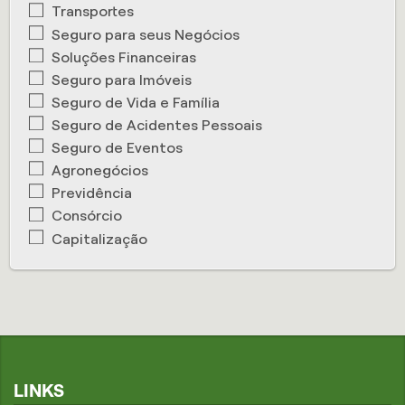
Transportes
Seguro para seus Negócios
Soluções Financeiras
Seguro para Imóveis
Seguro de Vida e Família
Seguro de Acidentes Pessoais
Seguro de Eventos
Agronegócios
Previdência
Consórcio
Capitalização
LINKS