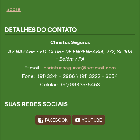
Sobre
DETALHES DO CONTATO
Christus Seguros
AV NAZARE - ED. CLUBE DE ENGENHARIA, 272, SL 103
- Belém / PA
E-mail:
christusseguros@hotmail.com
Fone:
(91) 3241 - 2986
\ (91) 3222 - 6654
Celular:
(91) 98335-5453
SUAS REDES SOCIAIS
FACEBOOK
YOUTUBE