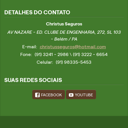
DETALHES DO CONTATO
Christus Seguros
AV NAZARE - ED. CLUBE DE ENGENHARIA, 272, SL 103
- Belém / PA
E-mail:
christusseguros@hotmail.com
Fone:
(91) 3241 - 2986
\ (91) 3222 - 6654
Celular:
(91) 98335-5453
SUAS REDES SOCIAIS
FACEBOOK
YOUTUBE