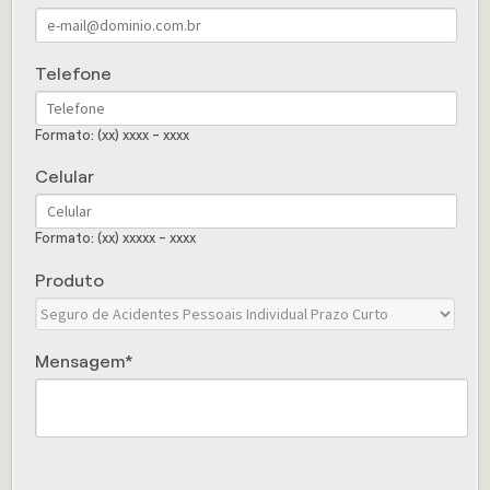
Telefone
Formato: (xx) xxxx - xxxx
Celular
Formato: (xx) xxxxx - xxxx
Produto
Mensagem