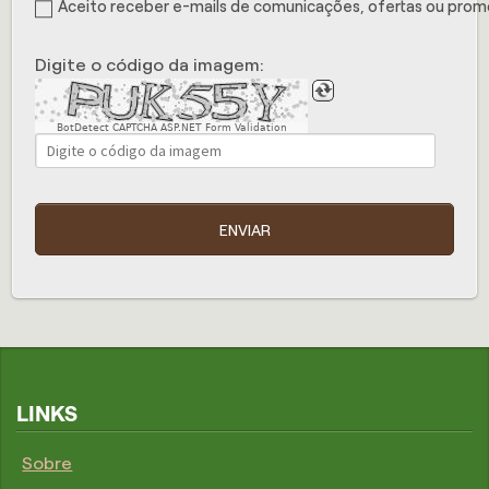
Aceito receber e-mails de comunicações, ofertas ou pro
Digite o código da imagem:
BotDetect CAPTCHA ASP.NET Form Validation
ENVIAR
LINKS
Sobre