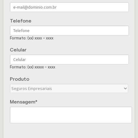
Telefone
Formato: (xx) xxxx - xxxx
Celular
Formato: (xx) xxxxx - xxxx
Produto
Mensagem