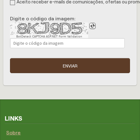
Aceito receber e-mails de comunicações, ofertas ou pro
Digite o código da imagem:
BotDetect CAPTCHA ASP.NET Form Validation
ENVIAR
LINKS
Sobre