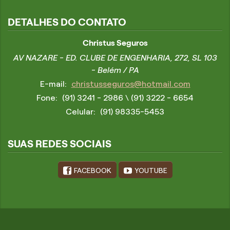
DETALHES DO CONTATO
Christus Seguros
AV NAZARE - ED. CLUBE DE ENGENHARIA, 272, SL 103
- Belém / PA
E-mail:
christusseguros@hotmail.com
Fone:
(91) 3241 - 2986
\ (91) 3222 - 6654
Celular:
(91) 98335-5453
SUAS REDES SOCIAIS
FACEBOOK
YOUTUBE